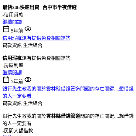
最快24h快速出貸│台中市半夜借錢
-信用貸款
繼續閱讀
5年前
信用瑕疵還有提供免費相關諮詢
貸款資訊
生活綜合
信用瑕疵
還有提供免費相關諮詢
-房屋利率
繼續閱讀
5年前
銀行先生教我的關於雲林縣借錢管道問題的存亡關鍵....想借錢
的人一定要看！
貸款資訊
生活綜合
銀行先生教我的關於
雲林縣借錢管道
問題的存亡關鍵....想借錢
的人一定要看！
-民間大額借款