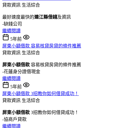
貸款資訊
生活綜合
最好速度最快的
連江縣借錢
及資訊
-缺錢公司
繼續閱讀
5年前
屏東小額借款 容易核貸房貸的條件推薦
貸款資訊
生活綜合
屏東小額借款
容易核貸房貸的條件推薦
-花蓮身分證借現金
繼續閱讀
5年前
屏東小額借款 3招教你如何借貸成功！
貸款資訊
生活綜合
屏東小額借款
3招教你如何借貸成功！
-協商戶貸款
繼續閱讀