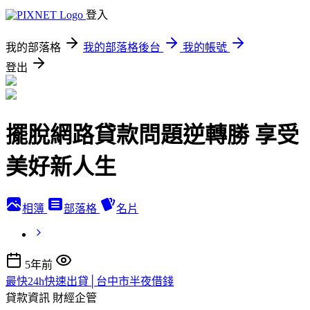
登入
我的部落格
我的部落格後台
我的帳號
登出
擺脫網路貸款問題逆轉勝 享受
美好新人生
相簿
部落格
名片
5年前
最快24h快速出貸│台中市半夜借錢
貸款資訊
財經企管